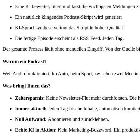
Eine KI bewertet, filtert und fasst die wichtigsten Meldungen
Ein natürlich klingendes Podcast-Skript wird generiert
KI-Sprachsynthese vertont das Skript in hoher Qualität
Die fertige Episode erscheint als RSS-Feed. Jeden Tag.
Der gesamte Prozess läuft ohne manuellen Eingriff. Von der Quelle bi
Warum ein Podcast?
Weil Audio funktioniert. Im Auto, beim Sport, zwischen zwei Meetings
Was bringt Ihnen das?
Zeitersparnis:
Keine Newsletter-Flut mehr durchforsten. Die KI
Immer aktuell:
Jeden Tag frische Inhalte, automatisch kuratiert
Null Aufwand:
Abonnieren und zurücklehnen.
Echte KI in Aktion:
Kein Marketing-Buzzword. Ein produktives