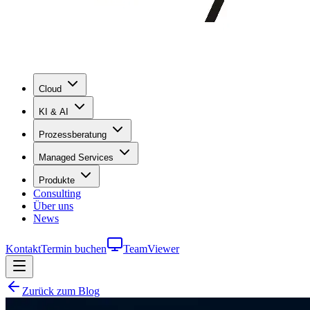
Cloud
KI & AI
Prozessberatung
Managed Services
Produkte
Consulting
Über uns
News
Kontakt
Termin buchen
TeamViewer
Zurück zum Blog