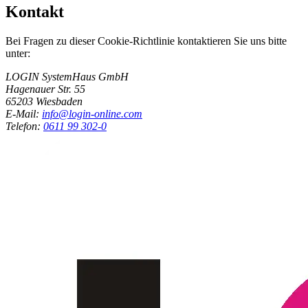
Kontakt
Bei Fragen zu dieser Cookie-Richtlinie kontaktieren Sie uns bitte
unter:
LOGIN SystemHaus GmbH
Hagenauer Str. 55
65203 Wiesbaden
E-Mail:
info@login-online.com
Telefon:
0611 99 302-0