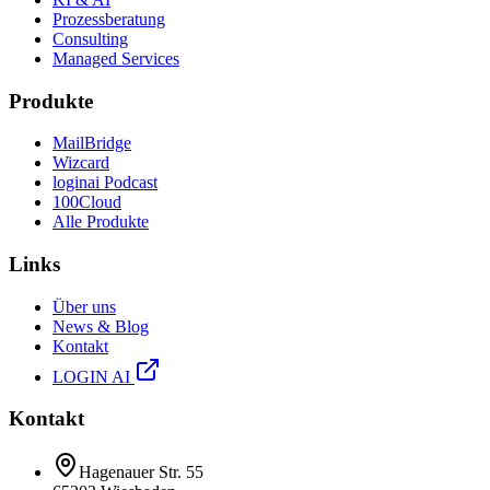
Prozessberatung
Consulting
Managed Services
Produkte
MailBridge
Wizcard
loginai Podcast
100Cloud
Alle Produkte
Links
Über uns
News & Blog
Kontakt
LOGIN AI
Kontakt
Hagenauer Str. 55