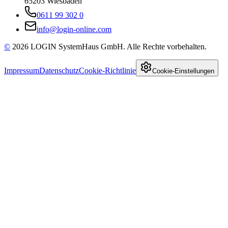
65203
Wiesbaden
0611 99 302 0
info@login-online.com
©
2026
LOGIN SystemHaus GmbH. Alle Rechte vorbehalten.
Impressum
Datenschutz
Cookie-Richtlinie
Cookie-Einstellungen