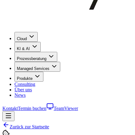
Cloud
KI & AI
Prozessberatung
Managed Services
Produkte
Consulting
Über uns
News
Kontakt
Termin buchen
TeamViewer
Zurück zur Startseite