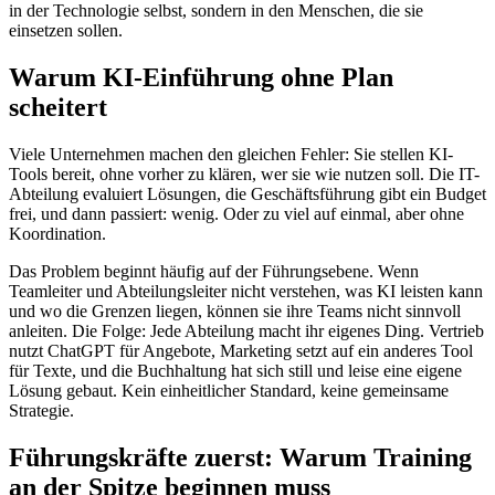
in der Technologie selbst, sondern in den Menschen, die sie
einsetzen sollen.
Warum KI-Einführung ohne Plan
scheitert
Viele Unternehmen machen den gleichen Fehler: Sie stellen KI-
Tools bereit, ohne vorher zu klären, wer sie wie nutzen soll. Die IT-
Abteilung evaluiert Lösungen, die Geschäftsführung gibt ein Budget
frei, und dann passiert: wenig. Oder zu viel auf einmal, aber ohne
Koordination.
Das Problem beginnt häufig auf der Führungsebene. Wenn
Teamleiter und Abteilungsleiter nicht verstehen, was KI leisten kann
und wo die Grenzen liegen, können sie ihre Teams nicht sinnvoll
anleiten. Die Folge: Jede Abteilung macht ihr eigenes Ding. Vertrieb
nutzt ChatGPT für Angebote, Marketing setzt auf ein anderes Tool
für Texte, und die Buchhaltung hat sich still und leise eine eigene
Lösung gebaut. Kein einheitlicher Standard, keine gemeinsame
Strategie.
Führungskräfte zuerst: Warum Training
an der Spitze beginnen muss