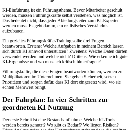
KI-Einführung ist ein Führungsthema. Bevor Mitarbeiter geschult
werden, müssen Führungskräfte selbst verstehen, was möglich ist.
Das bedeutet nicht, dass jeder Abteilungsleiter zum KI-Experten
werden muss. Es geht darum, ein realistisches Verständnis
aufzubauen.
Ein gezieltes Führungskräfte-Training sollte drei Fragen
beantworten. Erstens: Welche Aufgaben in meinem Bereich lassen
sich durch KI sinnvoll unterstützen? Zweitens: Welche Daten dürfen
verwendet werden und welche nicht? Drittens: Wie erkenne ich gute
KI-Ergebnisse und wo muss ich kritisch hinterfragen?
Führungskräfte, die diese Fragen beantworten können, werden zu
Multiplikatoren im Unternehmen. Sie geben Sicherheit, setzen
Prioritäten und sorgen dafür, dass KI dort eingesetzt wird, wo sie
echten Mehrwert bringt.
Der Fahrplan: In vier Schritten zur
geordneten KI-Nutzung
Der erste Schritt ist eine Bestandsaufnahme. Welche KI-Tools
werden bereits genutzt? Wo gibt es Bedarf? Wo liegen Risiken?