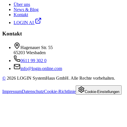
Über uns
News & Blog
Kontakt
LOGIN AI
Kontakt
Hagenauer Str. 55
65203
Wiesbaden
0611 99 302 0
info@login-online.com
©
2026
LOGIN SystemHaus GmbH. Alle Rechte vorbehalten.
Impressum
Datenschutz
Cookie-Richtlinie
Cookie-Einstellungen