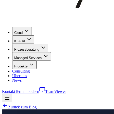
Cloud
KI & AI
Prozessberatung
Managed Services
Produkte
Consulting
Über uns
News
Kontakt
Termin buchen
TeamViewer
Zurück zum Blog