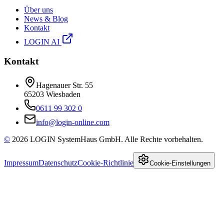
Über uns
News & Blog
Kontakt
LOGIN AI
Kontakt
Hagenauer Str. 55
65203
Wiesbaden
0611 99 302 0
info@login-online.com
©
2026
LOGIN SystemHaus GmbH. Alle Rechte vorbehalten.
Impressum
Datenschutz
Cookie-Richtlinie
Cookie-Einstellungen